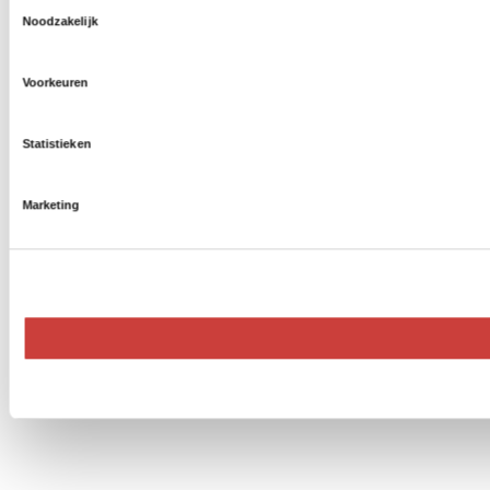
Toestemmingsselectie
Noodzakelijk
Voorkeuren
Statistieken
Marketing