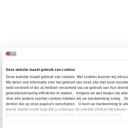
Deze website maakt gebruik van cookies
Deze website maakt gebruik van cookies. Met cookies kunnen wij inhoud
Wij delen ook informatie over het gebruik van onze site met onze socia
hebt verstrekt of die zij hebben verzameld via uw gebruik van hun dien
gebruikerservaring efficiënter te maken. Volgens de wet mogen wij allee
Voor alle andere soorten cookies hebben wij uw toestemming nodig. Dez
derden die op onze pagina's verschijnen. U kunt uw toestemming te allen 
kleine zwarte ronde logo die u onderaan de website vindt en de banner 
en hoe wij persoonsgegevens verwerken, ziet u in ons Privacybeleid.