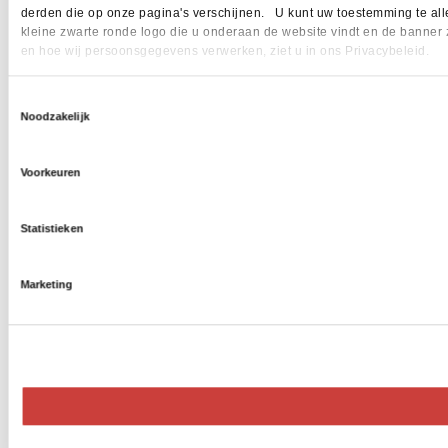
derden die op onze pagina's verschijnen. U kunt uw toestemming te allen 
kleine zwarte ronde logo die u onderaan de website vindt en de banner 
en hoe wij persoonsgegevens verwerken, ziet u in ons Privacybeleid.
Toestemmingsselectie
Noodzakelijk
Voorkeuren
Statistieken
Marketing