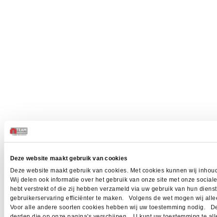
Deze website maakt gebruik van cookies
Deze website maakt gebruik van cookies. Met cookies kunnen wij inhoud
Wij delen ook informatie over het gebruik van onze site met onze socia
hebt verstrekt of die zij hebben verzameld via uw gebruik van hun dien
gebruikerservaring efficiënter te maken. Volgens de wet mogen wij allee
Voor alle andere soorten cookies hebben wij uw toestemming nodig. Dez
derden die op onze pagina's verschijnen. U kunt uw toestemming te allen 