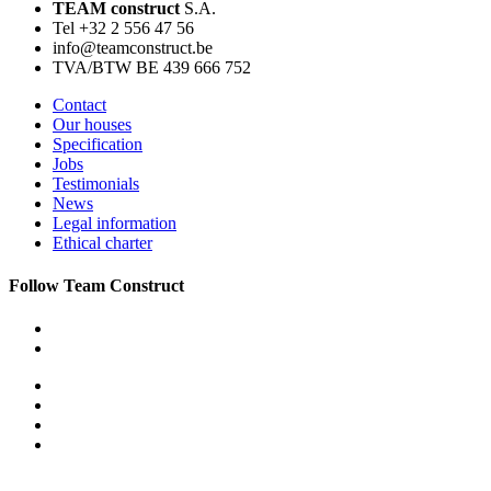
TEAM construct
S.A.
Tel +32 2 556 47 56
info@teamconstruct.be
TVA/BTW BE 439 666 752
Contact
Our houses
Specification
Jobs
Testimonials
News
Legal information
Ethical charter
Follow Team Construct