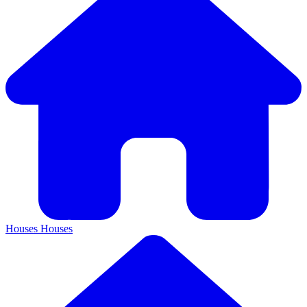
Houses
Houses