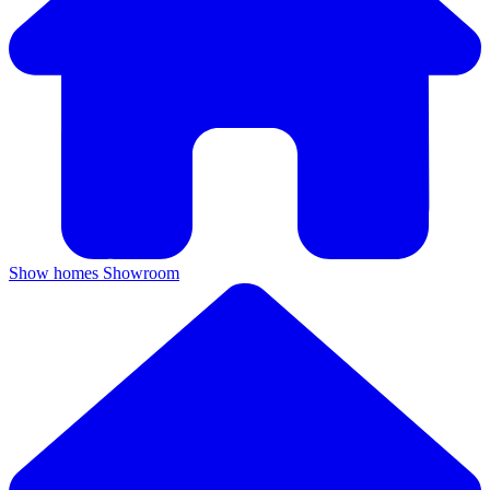
Show homes
Showroom