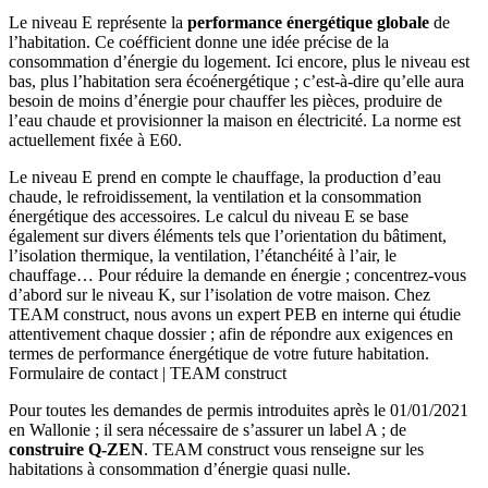
Le niveau E représente la
performance énergétique globale
de
l’habitation. Ce coéfficient donne une idée précise de la
consommation d’énergie du logement. Ici encore, plus le niveau est
bas, plus l’habitation sera écoénergétique ; c’est-à-dire qu’elle aura
besoin de moins d’énergie pour chauffer les pièces, produire de
l’eau chaude et provisionner la maison en électricité. La norme est
actuellement fixée à E60.
Le niveau E prend en compte le chauffage, la production d’eau
chaude, le refroidissement, la ventilation et la consommation
énergétique des accessoires. Le calcul du niveau E se base
également sur divers éléments tels que l’orientation du bâtiment,
l’isolation thermique, la ventilation, l’étanchéité à l’air, le
chauffage… Pour réduire la demande en énergie ; concentrez-vous
d’abord sur le niveau K, sur l’isolation de votre maison. Chez
TEAM construct, nous avons un expert PEB en interne qui étudie
attentivement chaque dossier ; afin de répondre aux exigences en
termes de performance énergétique de votre future habitation.
Formulaire de contact | TEAM construct
Pour toutes les demandes de permis introduites après le 01/01/2021
en Wallonie ; il sera nécessaire de s’assurer un label A ; de
construire Q-ZEN
. TEAM construct vous renseigne sur les
habitations à consommation d’énergie quasi nulle.