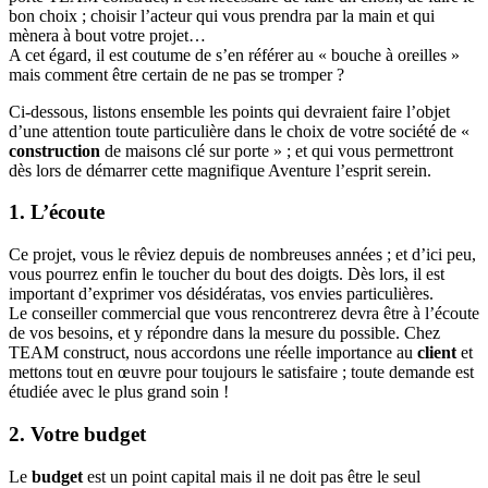
bon choix ; choisir l’acteur qui vous prendra par la main et qui
mènera à bout votre projet…
A cet égard, il est coutume de s’en référer au « bouche à oreilles »
mais comment être certain de ne pas se tromper ?
Ci-dessous, listons ensemble les points qui devraient faire l’objet
d’une attention toute particulière dans le choix de votre société de «
construction
de maisons clé sur porte » ; et qui vous permettront
dès lors de démarrer cette magnifique Aventure l’esprit serein.
1. L’écoute
Ce projet, vous le rêviez depuis de nombreuses années ; et d’ici peu,
vous pourrez enfin le toucher du bout des doigts. Dès lors, il est
important d’exprimer vos désidératas, vos envies particulières.
Le conseiller commercial que vous rencontrerez devra être à l’écoute
de vos besoins, et y répondre dans la mesure du possible. Chez
TEAM construct, nous accordons une réelle importance au
client
et
mettons tout en œuvre pour toujours le satisfaire ; toute demande est
étudiée avec le plus grand soin !
2. Votre budget
Le
budget
est un point capital mais il ne doit pas être le seul