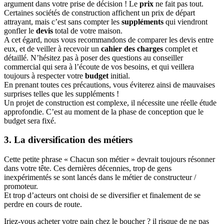
argument dans votre prise de décision ! Le
prix
ne fait pas tout.
Certaines sociétés de construction affichent un prix de départ
attrayant, mais c’est sans compter les
suppléments
qui viendront
gonfler le
devis
total de votre maison.
A cet égard, nous vous recommandons de comparer les devis entre
eux, et de veiller à recevoir un
cahier des charges
complet et
détaillé. N’hésitez pas à poser des questions au conseiller
commercial qui sera à l’écoute de vos besoins, et qui veillera
toujours à respecter votre
budget
initial.
En prenant toutes ces précautions, vous éviterez ainsi de mauvaises
surprises telles que les suppléments !
Un projet de construction est complexe, il nécessite une réelle étude
approfondie. C’est au moment de la phase de conception que le
budget sera fixé.
3. La diversification des métiers
Cette petite phrase « Chacun son métier » devrait toujours résonner
dans votre tête. Ces dernières décennies, trop de gens
inexpérimentés se sont lancés dans le métier de constructeur /
promoteur.
Et trop d’acteurs ont choisi de se diversifier et finalement de se
perdre en cours de route.
Iriez-vous acheter votre pain chez le boucher ? il risque de ne pas