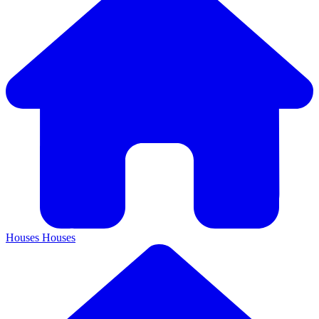
Houses
Houses