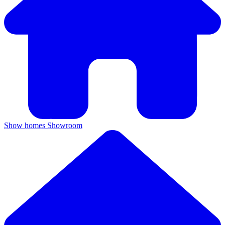
Show homes
Showroom