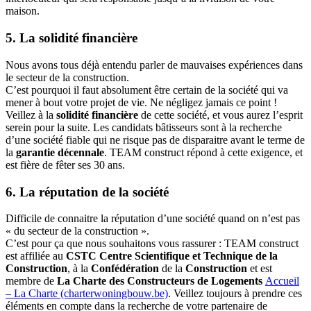
maison.
5. La solidité financière
Nous avons tous déjà entendu parler de mauvaises expériences dans
le secteur de la construction.
C’est pourquoi il faut absolument être certain de la société qui va
mener à bout votre projet de vie. Ne négligez jamais ce point !
Veillez à la
solidité financière
de cette société, et vous aurez l’esprit
serein pour la suite. Les candidats bâtisseurs sont à la recherche
d’une société fiable qui ne risque pas de disparaitre avant le terme de
la
garantie décennale
. TEAM construct répond à cette exigence, et
est fière de fêter ses 30 ans.
6. La réputation de la société
Difficile de connaitre la réputation d’une société quand on n’est pas
« du secteur de la construction ».
C’est pour ça que nous souhaitons vous rassurer : TEAM construct
est affiliée au
CSTC Centre Scientifique et Technique de la
Construction
, à la
Confédération
de la
Construction
et est
membre de
La Charte des Constructeurs de Logements
Accueil
– La Charte (charterwoningbouw.be)
. Veillez toujours à prendre ces
éléments en compte dans la recherche de votre partenaire de