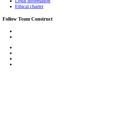
Legal information
Ethical charter
Follow Team Construct