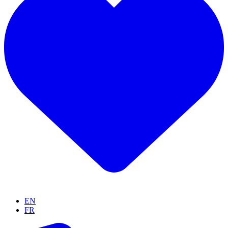
EN
FR