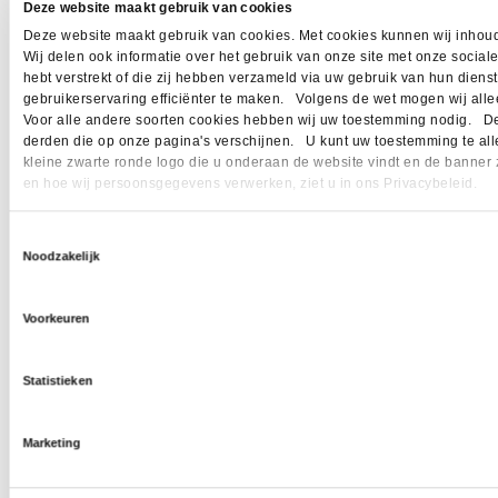
Deze website maakt gebruik van cookies
Deze website maakt gebruik van cookies. Met cookies kunnen wij inhoud
Wij delen ook informatie over het gebruik van onze site met onze socia
hebt verstrekt of die zij hebben verzameld via uw gebruik van hun dien
gebruikerservaring efficiënter te maken. Volgens de wet mogen wij allee
Voor alle andere soorten cookies hebben wij uw toestemming nodig. Dez
derden die op onze pagina's verschijnen. U kunt uw toestemming te allen 
kleine zwarte ronde logo die u onderaan de website vindt en de banner 
en hoe wij persoonsgegevens verwerken, ziet u in ons Privacybeleid.
Toestemmingsselectie
Noodzakelijk
Voorkeuren
Statistieken
Marketing