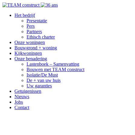
Het bedrijf
Presentatie
Pers
Partners
Ethisch charter
Onze woningen
Bouwgrond + woning
Kijkwoningen
Onze benadering
Lastenboek – Samenvatting
Bouwen met TEAM construct
Isolatie/De Must
De + van uw huis
Uw garanties
Getuigenissen
Nieuws
Jobs
Contact