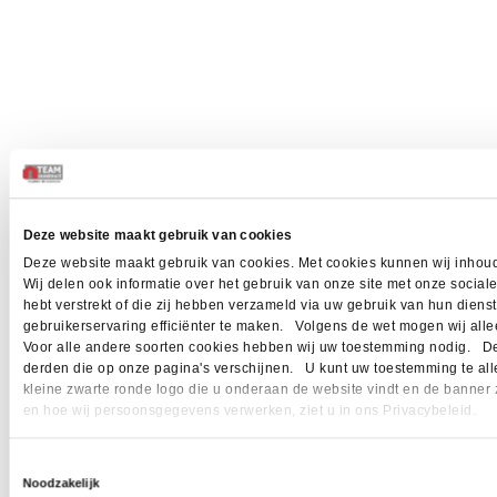
Deze website maakt gebruik van cookies
Deze website maakt gebruik van cookies. Met cookies kunnen wij inhoud
Wij delen ook informatie over het gebruik van onze site met onze socia
hebt verstrekt of die zij hebben verzameld via uw gebruik van hun dien
gebruikerservaring efficiënter te maken. Volgens de wet mogen wij allee
Voor alle andere soorten cookies hebben wij uw toestemming nodig. Dez
derden die op onze pagina's verschijnen. U kunt uw toestemming te allen 
kleine zwarte ronde logo die u onderaan de website vindt en de banner 
en hoe wij persoonsgegevens verwerken, ziet u in ons Privacybeleid.
Toestemmingsselectie
Noodzakelijk