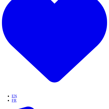
EN
FR