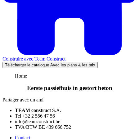
Construire avec
Team Construct
Télécharger le catalogue
Avec les plans & les prix
Home
Eerste passiefhuis in gestort beton
Partager avec un ami
TEAM construct
S.A.
Tel +32 2 556 47 56
info@teamconstruct.be
TVA/BTW BE 439 666 752
Contact