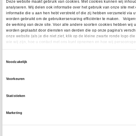
Deze website maakt gebruik van cookies. Met cookies kunnen wij inhoud
analyseren. Wij delen ook informatie over het gebruik van onze site me
informatie die u aan hen hebt verstrekt of die zij hebben verzameld vi
worden gebruikt om de gebruikerservaring efficiënter te maken. Volgens
de werking van deze site. Voor alle andere soorten cookies hebben wij
worden geplaatst door diensten van derden die op onze pagina's verschi
onze website (als je die niet ziet, klik op de kleine zwarte ronde logo 
wie wij zijn, hoe u contact met ons kunt opnemen en hoe wij persoonsge
Toestemmingsselectie
Noodzakelijk
Voorkeuren
Statistieken
Marketing