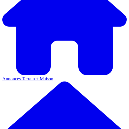
Annonces
Terrain + Maison