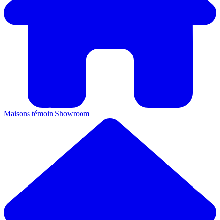
Maisons témoin
Showroom