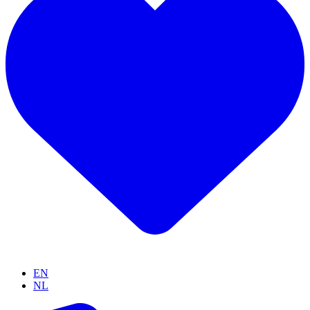
EN
NL