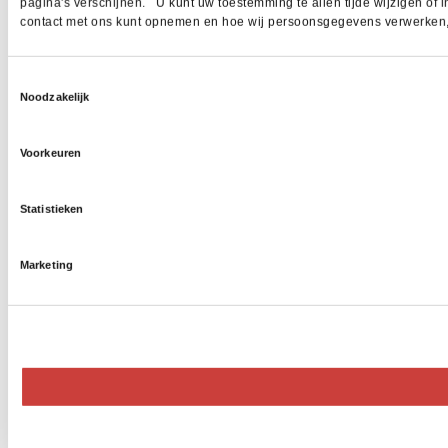
pagina's verschijnen. U kunt uw toestemming te allen tijde wijzigen of i
contact met ons kunt opnemen en hoe wij persoonsgegevens verwerken, z
Toestemmingsselectie
Noodzakelijk
Voorkeuren
Statistieken
Marketing