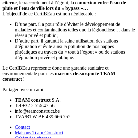
citerne
, le raccordement à l’égout, la
connexion entre l’eau de
pluie et l’eau de ville lors du « bypass »…
L’objectif de ce CertIBEau est non négligeable :
D’une part, il a pour rôle d’éviter le développement de
maladies et contaminations telles que la légionellose… dans le
réseau privé et public ;
D’autre part, il garantit la saine utilisation des stations
d’épuration et évite ainsi la pollution de nos nappes
phréatiques au travers du « tout à l’égout » ou de stations
d’épuration privée et publique.
Le CertIBEau représente donc une garantie sanitaire et
environnementale pour les
maisons clé-sur-porte TEAM
construct !
Partager avec un ami
TEAM construct
S.A.
Tel +32 2 556 47 56
info@teamconstruct.be
TVA/BTW BE 439 666 752
Contact
Maisons Team Construct