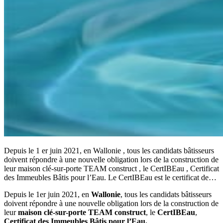
Depuis le 1 er juin 2021, en Wallonie , tous les candidats bâtisseurs
doivent répondre à une nouvelle obligation lors de la construction de
leur maison clé-sur-porte TEAM construct , le CertIBEau , Certificat
des Immeubles Bâtis pour l’Eau. Le CertIBEau est le certificat de…
Depuis le 1er juin 2021, en
Wallonie
, tous les candidats bâtisseurs
doivent répondre à une nouvelle obligation lors de la construction de
leur
maison clé-sur-porte TEAM construct
, le
CertIBEau
,
Certificat des Immeubles Bâtis pour l’Eau.