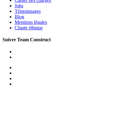
Cahier des charges
Jobs
Témoignages
Blog
Mentions légales
Charte éthique
Suivre Team Construct