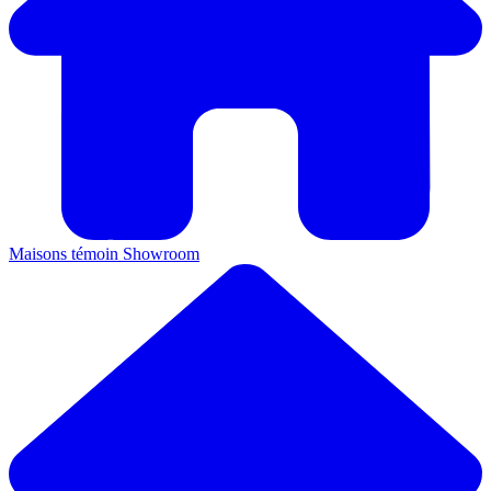
Maisons témoin
Showroom