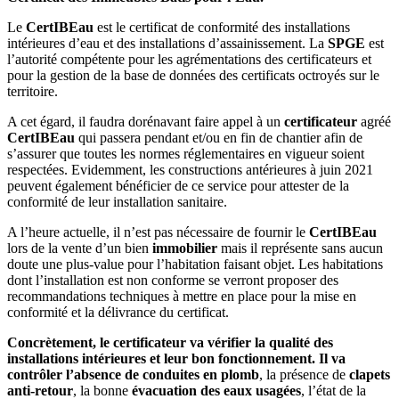
Le
CertIBEau
est le certificat de conformité des installations
intérieures d’eau et des installations d’assainissement. La
SPGE
est
l’autorité compétente pour les agrémentations des certificateurs et
pour la gestion de la base de données des certificats octroyés sur le
territoire.
A cet égard, il faudra dorénavant faire appel à un
certificateur
agréé
CertIBEau
qui passera pendant et/ou en fin de chantier afin de
s’assurer que toutes les normes réglementaires en vigueur soient
respectées. Evidemment, les constructions antérieures à juin 2021
peuvent également bénéficier de ce service pour attester de la
conformité de leur installation sanitaire.
A l’heure actuelle, il n’est pas nécessaire de fournir le
CertIBEau
lors de la vente d’un bien
immobilier
mais il représente sans aucun
doute une plus-value pour l’habitation faisant objet. Les habitations
dont l’installation est non conforme se verront proposer des
recommandations techniques à mettre en place pour la mise en
conformité et la délivrance du certificat.
Concrètement, le certificateur va vérifier la qualité des
installations intérieures et leur bon fonctionnement. Il va
contrôler l’absence de conduites en plomb
, la présence de
clapets
anti-retour
, la bonne
évacuation des eaux usagées
, l’état de la