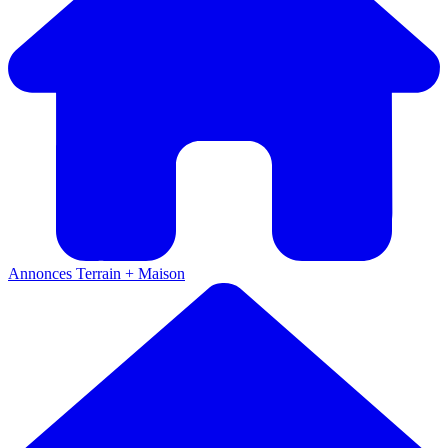
Annonces
Terrain + Maison