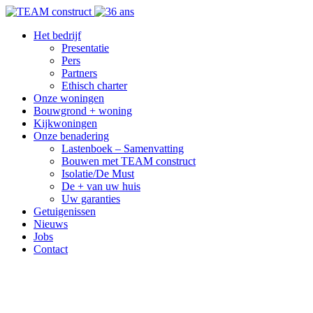
Het bedrijf
Presentatie
Pers
Partners
Ethisch charter
Onze woningen
Bouwgrond + woning
Kijkwoningen
Onze benadering
Lastenboek – Samenvatting
Bouwen met TEAM construct
Isolatie/De Must
De + van uw huis
Uw garanties
Getuigenissen
Nieuws
Jobs
Contact