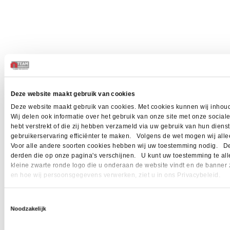
Deze website maakt gebruik van cookies
Deze website maakt gebruik van cookies. Met cookies kunnen wij inhoud
Wij delen ook informatie over het gebruik van onze site met onze socia
hebt verstrekt of die zij hebben verzameld via uw gebruik van hun dien
gebruikerservaring efficiënter te maken. Volgens de wet mogen wij allee
Voor alle andere soorten cookies hebben wij uw toestemming nodig. Dez
derden die op onze pagina's verschijnen. U kunt uw toestemming te allen 
kleine zwarte ronde logo die u onderaan de website vindt en de banner 
en hoe wij persoonsgegevens verwerken, ziet u in ons Privacybeleid.
Toestemmingsselectie
Noodzakelijk