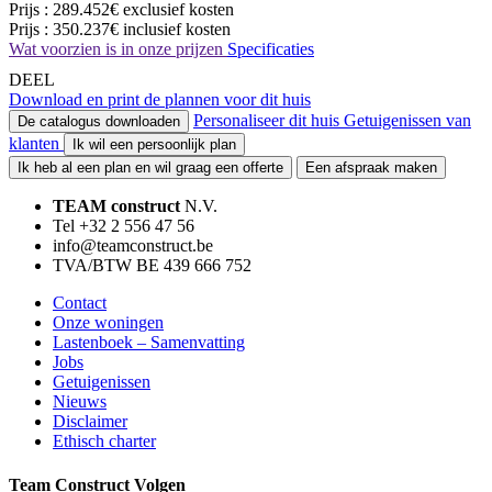
Prijs :
289.452€
exclusief kosten
Prijs :
350.237€
inclusief kosten
Wat voorzien is in onze prijzen
Specificaties
DEEL
Download en print de plannen voor dit huis
Personaliseer dit huis
Getuigenissen van
De catalogus downloaden
klanten
Ik wil een persoonlijk plan
Ik heb al een plan en wil graag een offerte
Een afspraak maken
TEAM construct
N.V.
Tel +32 2 556 47 56
info@teamconstruct.be
TVA/BTW BE 439 666 752
Contact
Onze woningen
Lastenboek – Samenvatting
Jobs
Getuigenissen
Nieuws
Disclaimer
Ethisch charter
Team Construct Volgen