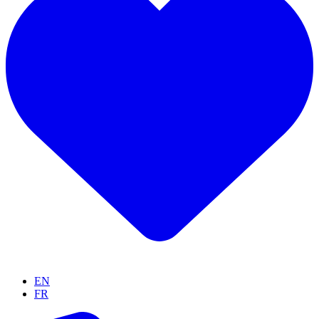
EN
FR