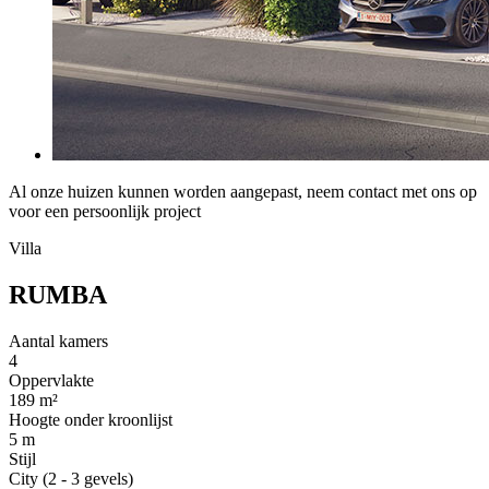
Al onze huizen kunnen worden aangepast, neem contact met ons op
voor een persoonlijk project
Villa
RUMBA
Aantal kamers
4
Oppervlakte
189 m²
Hoogte onder kroonlijst
5 m
Stijl
City (2 - 3 gevels)