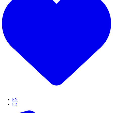
EN
FR