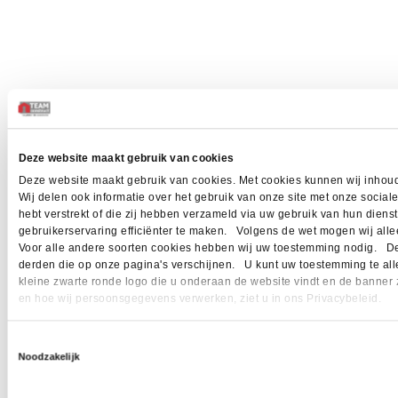
Deze website maakt gebruik van cookies
Deze website maakt gebruik van cookies. Met cookies kunnen wij inhoud
Wij delen ook informatie over het gebruik van onze site met onze socia
hebt verstrekt of die zij hebben verzameld via uw gebruik van hun dien
gebruikerservaring efficiënter te maken. Volgens de wet mogen wij allee
Voor alle andere soorten cookies hebben wij uw toestemming nodig. Dez
derden die op onze pagina's verschijnen. U kunt uw toestemming te allen 
kleine zwarte ronde logo die u onderaan de website vindt en de banner 
en hoe wij persoonsgegevens verwerken, ziet u in ons Privacybeleid.
Toestemmingsselectie
Noodzakelijk