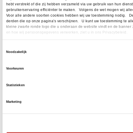
hebt verstrekt of die zij hebben verzameld via uw gebruik van hun dien
gebruikerservaring efficiënter te maken. Volgens de wet mogen wij allee
Voor alle andere soorten cookies hebben wij uw toestemming nodig. Dez
derden die op onze pagina's verschijnen. U kunt uw toestemming te allen 
kleine zwarte ronde logo die u onderaan de website vindt en de banner 
en hoe wij persoonsgegevens verwerken, ziet u in ons Privacybeleid.
Toestemmingsselectie
Noodzakelijk
Voorkeuren
Statistieken
Marketing