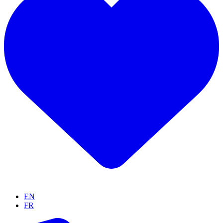
EN
FR