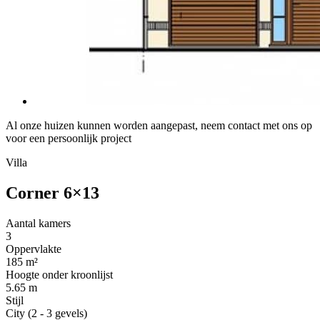
Al onze huizen kunnen worden aangepast, neem contact met ons op
voor een persoonlijk project
Villa
Corner 6×13
Aantal kamers
3
Oppervlakte
185 m²
Hoogte onder kroonlijst
5.65 m
Stijl
City (2 - 3 gevels)