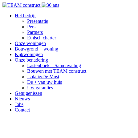
Het bedrijf
Presentatie
Pers
Partners
Ethisch charter
Onze woningen
Bouwgrond + woning
Kijkwoningen
Onze benadering
Lastenboek – Samenvatting
Bouwen met TEAM construct
Isolatie/De Must
De + van uw huis
Uw garanties
Getuigenissen
Nieuws
Jobs
Contact