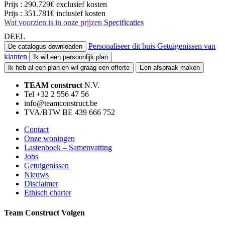
Prijs :
290.729€
exclusief kosten
Prijs :
351.781€
inclusief kosten
Wat voorzien is in onze prijzen
Specificaties
DEEL
Personaliseer dit huis
Getuigenissen van
De catalogus downloaden
klanten
Ik wil een persoonlijk plan
Ik heb al een plan en wil graag een offerte
Een afspraak maken
TEAM construct
N.V.
Tel +32 2 556 47 56
info@teamconstruct.be
TVA/BTW BE 439 666 752
Contact
Onze woningen
Lastenboek – Samenvatting
Jobs
Getuigenissen
Nieuws
Disclaimer
Ethisch charter
Team Construct Volgen