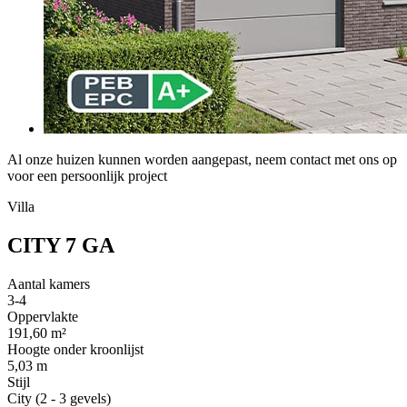
Al onze huizen kunnen worden aangepast, neem contact met ons op
voor een persoonlijk project
Villa
CITY 7 GA
Aantal kamers
3-4
Oppervlakte
191,60 m²
Hoogte onder kroonlijst
5,03 m
Stijl
City (2 - 3 gevels)