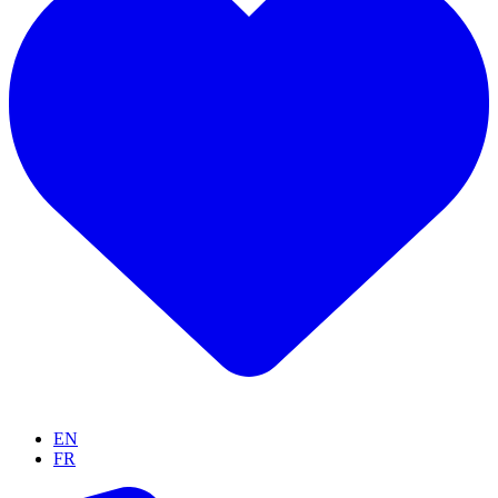
EN
FR