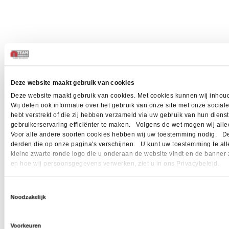
Deze website maakt gebruik van cookies
Deze website maakt gebruik van cookies. Met cookies kunnen wij inhoud
Wij delen ook informatie over het gebruik van onze site met onze socia
hebt verstrekt of die zij hebben verzameld via uw gebruik van hun dien
gebruikerservaring efficiënter te maken. Volgens de wet mogen wij allee
Voor alle andere soorten cookies hebben wij uw toestemming nodig. Dez
derden die op onze pagina's verschijnen. U kunt uw toestemming te allen 
kleine zwarte ronde logo die u onderaan de website vindt en de banner 
en hoe wij persoonsgegevens verwerken, ziet u in ons Privacybeleid.
Toestemmingsselectie
Noodzakelijk
Voorkeuren