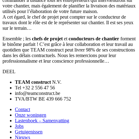
commander à distance tous les entrepreneurs qui interviendront sur
votre chantier, mais également de planifier la livraison des matériaux
utilisés pour l’élaboration de votre future maison.
A cet égard, le chef de projet peut compter sur le conducteur de
travaux dont le rôle est de le représenter sur chantier. Il est ses yeux
sur le terrain…
Ensemble ; les
chefs de projet
et
conducteurs de chantier
forment
le binôme parfait ! C’est grâce à leur collaboration et leur travail au
quotidien que TEAM construct peut livrer 98% de ses constructions
dans les délais contractuels. Nous les remercions pour leur
professionnalisme et leur conscience professionnelle…
DEEL
TEAM construct
N.V.
Tel +32 2 556 47 56
info@teamconstruct.be
TVA/BTW BE 439 666 752
Contact
Onze woningen
Lastenboek – Samenvatting
Jobs
Getuigenissen
Nieuws