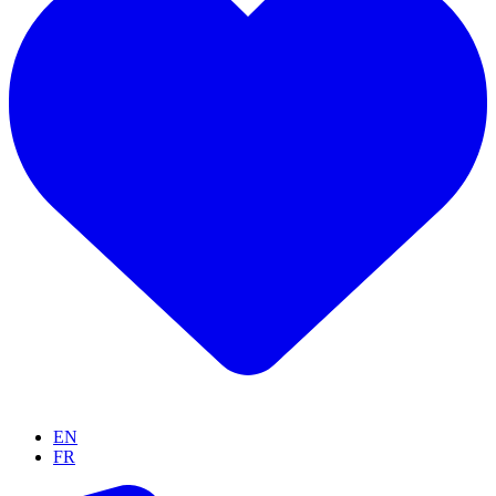
EN
FR