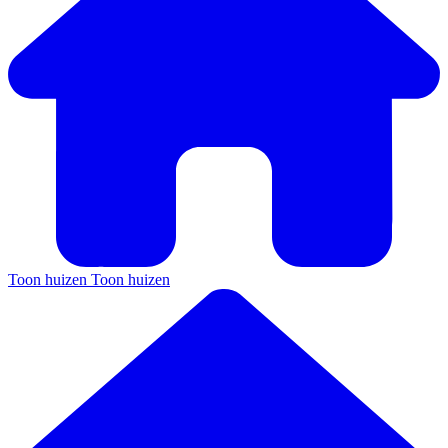
Toon huizen
Toon huizen