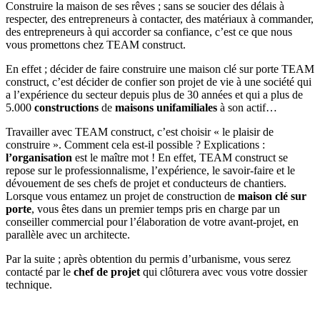
Construire la maison de ses rêves ; sans se soucier des délais à
respecter, des entrepreneurs à contacter, des matériaux à commander,
des entrepreneurs à qui accorder sa confiance, c’est ce que nous
vous promettons chez TEAM construct.
En effet ; décider de faire construire une maison clé sur porte TEAM
construct, c’est décider de confier son projet de vie à une société qui
a l’expérience du secteur depuis plus de 30 années et qui a plus de
5.000
constructions
de
maisons unifamiliales
à son actif…
Travailler avec TEAM construct, c’est choisir « le plaisir de
construire ». Comment cela est-il possible ? Explications :
l’organisation
est le maître mot ! En effet, TEAM construct se
repose sur le professionnalisme, l’expérience, le savoir-faire et le
dévouement de ses chefs de projet et conducteurs de chantiers.
Lorsque vous entamez un projet de construction de
maison clé sur
porte
, vous êtes dans un premier temps pris en charge par un
conseiller commercial pour l’élaboration de votre avant-projet, en
parallèle avec un architecte.
Par la suite ; après obtention du permis d’urbanisme, vous serez
contacté par le
chef de projet
qui clôturera avec vous votre dossier
technique.