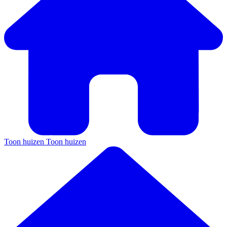
Toon huizen
Toon huizen