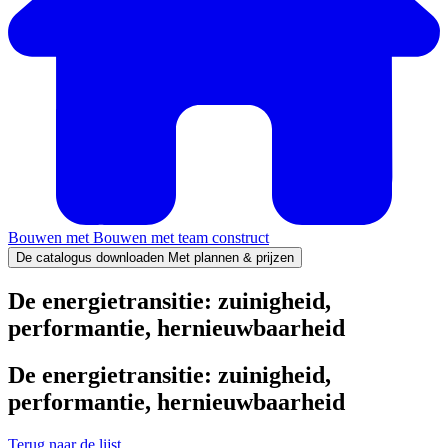
Bouwen met
Bouwen met team construct
De catalogus downloaden
Met plannen & prijzen
De energietransitie: zuinigheid,
performantie, hernieuwbaarheid
De energietransitie: zuinigheid,
performantie, hernieuwbaarheid
Terug naar de lijst