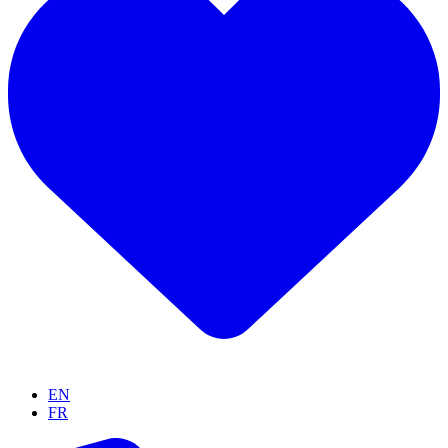
EN
FR