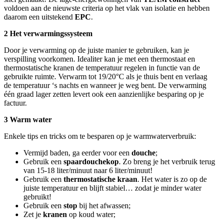
voldoen aan de nieuwste criteria op het vlak van isolatie en hebben
daarom een uitstekend
EPC
.
2 Het verwarmingssysteem
Door je verwarming op de juiste manier te gebruiken, kan je
verspilling voorkomen. Idealiter kan je met een thermostaat en
thermostatische kranen de temperatuur regelen in functie van de
gebruikte ruimte. Verwarm tot 19/20°C als je thuis bent en verlaag
de temperatuur ‘s nachts en wanneer je weg bent. De verwarming
één graad lager zetten levert ook een aanzienlijke besparing op je
factuur.
3 Warm water
Enkele tips en tricks om te besparen op je warmwaterverbruik:
Vermijd baden, ga eerder voor een
douche
;
Gebruik een
spaardouchekop
. Zo breng je het verbruik terug
van 15-18 liter/minuut naar 6 liter/minuut!
Gebruik een
thermostatische
kraan
. Het water is zo op de
juiste temperatuur en blijft stabiel… zodat je minder water
gebruikt!
Gebruik een
stop
bij het afwassen;
Zet je
kranen
op koud water;