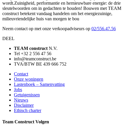
wordt.Zuinigheid, performantie en hernieuwbare energie: de drie
sleutelwoorden om in gedachten te houden! Bouwen met TEAM
construct betekent vandaag handelen om het energiezuinige,
milieuvriendelijke huis van morgen te bou
Neem contact op met onze verkoopadviseurs op
02/556.47.56
DEEL
TEAM construct
N.V.
Tel +32 2 556 47 56
info@teamconstruct.be
TVA/BTW BE 439 666 752
Contact
Onze woningen
Lastenboek – Samenvatting
Jobs
Getuigenissen
Nieuws
Disclaimer
Ethisch charter
Team Construct Volgen