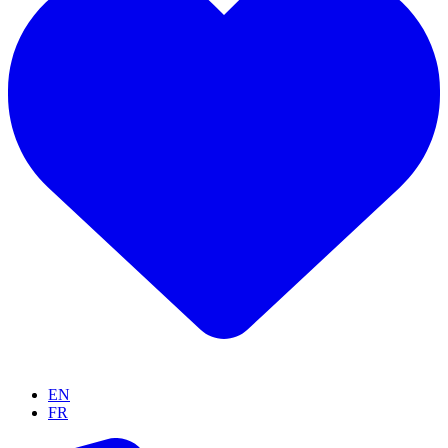
EN
FR