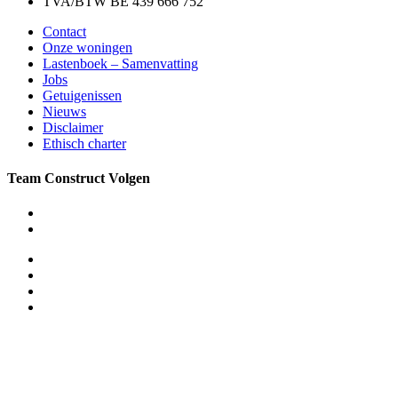
TVA/BTW BE 439 666 752
Contact
Onze woningen
Lastenboek – Samenvatting
Jobs
Getuigenissen
Nieuws
Disclaimer
Ethisch charter
Team Construct Volgen