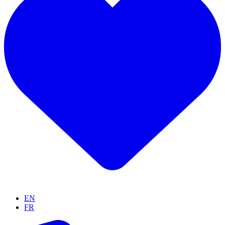
EN
FR