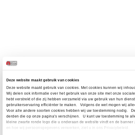
Deze website maakt gebruik van cookies
Deze website maakt gebruik van cookies. Met cookies kunnen wij inhoud
Wij delen ook informatie over het gebruik van onze site met onze socia
hebt verstrekt of die zij hebben verzameld via uw gebruik van hun dien
gebruikerservaring efficiënter te maken. Volgens de wet mogen wij allee
Voor alle andere soorten cookies hebben wij uw toestemming nodig. Dez
derden die op onze pagina's verschijnen. U kunt uw toestemming te allen 
kleine zwarte ronde logo die u onderaan de website vindt en de banner 
en hoe wij persoonsgegevens verwerken, ziet u in ons Privacybeleid.