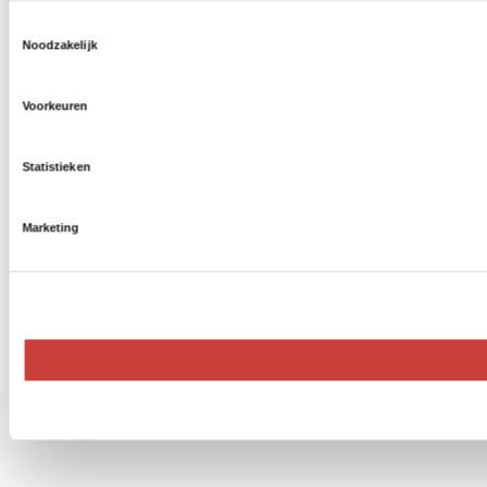
Toestemmingsselectie
Noodzakelijk
Voorkeuren
Statistieken
Marketing