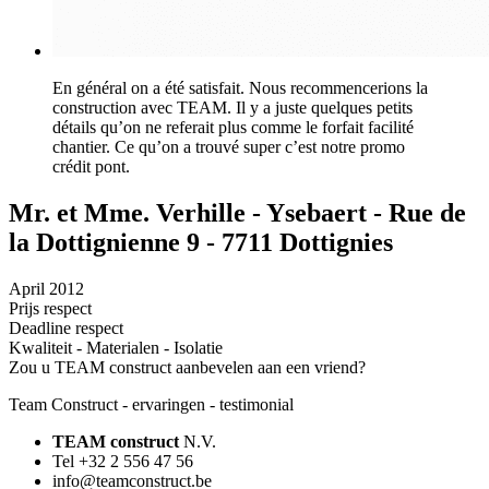
En général on a été satisfait. Nous recommencerions la
construction avec TEAM. Il y a juste quelques petits
détails qu’on ne referait plus comme le forfait facilité
chantier. Ce qu’on a trouvé super c’est notre promo
crédit pont.
Mr. et Mme. Verhille - Ysebaert - Rue de
la Dottignienne 9 - 7711 Dottignies
April 2012
Prijs respect
Deadline respect
Kwaliteit - Materialen - Isolatie
Zou u TEAM construct aanbevelen aan een vriend?
Team Construct - ervaringen - testimonial
TEAM construct
N.V.
Tel +32 2 556 47 56
info@teamconstruct.be