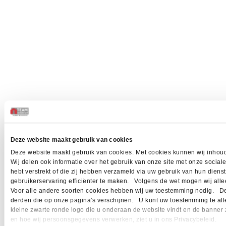
Deze website maakt gebruik van cookies
Deze website maakt gebruik van cookies. Met cookies kunnen wij inhoud
Wij delen ook informatie over het gebruik van onze site met onze socia
hebt verstrekt of die zij hebben verzameld via uw gebruik van hun dien
gebruikerservaring efficiënter te maken. Volgens de wet mogen wij allee
Voor alle andere soorten cookies hebben wij uw toestemming nodig. Dez
derden die op onze pagina's verschijnen. U kunt uw toestemming te allen 
kleine zwarte ronde logo die u onderaan de website vindt en de banner 
en hoe wij persoonsgegevens verwerken, ziet u in ons Privacybeleid.