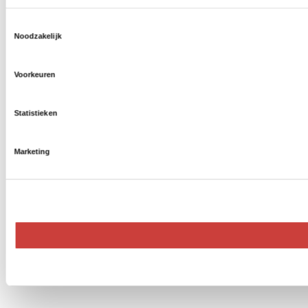
Toestemmingsselectie
Noodzakelijk
Voorkeuren
Statistieken
Marketing