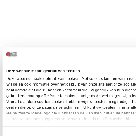
Deze website maakt gebruik van cookies
Deze website maakt gebruik van cookies. Met cookies kunnen wij inhoud
Wij delen ook informatie over het gebruik van onze site met onze socia
hebt verstrekt of die zij hebben verzameld via uw gebruik van hun dien
gebruikerservaring efficiënter te maken. Volgens de wet mogen wij allee
Voor alle andere soorten cookies hebben wij uw toestemming nodig. Dez
derden die op onze pagina's verschijnen. U kunt uw toestemming te allen 
kleine zwarte ronde logo die u onderaan de website vindt en de banner 
en hoe wij persoonsgegevens verwerken, ziet u in ons Privacybeleid.
Toestemmingsselectie