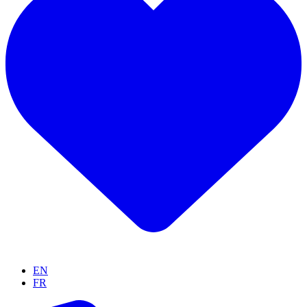
EN
FR