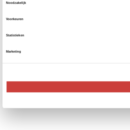
Noodzakelijk
Voorkeuren
Statistieken
Marketing