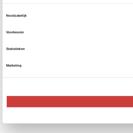
Toestemmingsselectie
Noodzakelijk
Voorkeuren
Statistieken
Marketing