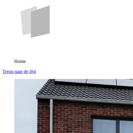
Home
Terug naar de lijst