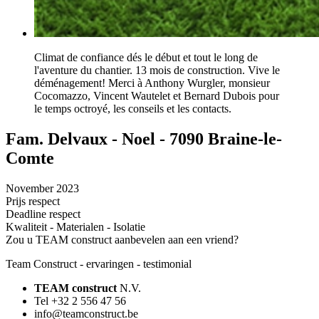
Climat de confiance dés le début et tout le long de
l'aventure du chantier. 13 mois de construction. Vive le
déménagement! Merci à Anthony Wurgler, monsieur
Cocomazzo, Vincent Wautelet et Bernard Dubois pour
le temps octroyé, les conseils et les contacts.
Fam. Delvaux - Noel - 7090 Braine-le-
Comte
November 2023
Prijs respect
Deadline respect
Kwaliteit - Materialen - Isolatie
Zou u TEAM construct aanbevelen aan een vriend?
Team Construct - ervaringen - testimonial
TEAM construct
N.V.
Tel +32 2 556 47 56
info@teamconstruct.be