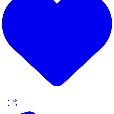
EN
FR