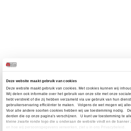
Deze website maakt gebruik van cookies
Deze website maakt gebruik van cookies. Met cookies kunnen wij inhoud
Wij delen ook informatie over het gebruik van onze site met onze socia
hebt verstrekt of die zij hebben verzameld via uw gebruik van hun dien
gebruikerservaring efficiënter te maken. Volgens de wet mogen wij allee
Voor alle andere soorten cookies hebben wij uw toestemming nodig. Dez
derden die op onze pagina's verschijnen. U kunt uw toestemming te allen 
kleine zwarte ronde logo die u onderaan de website vindt en de banner 
en hoe wij persoonsgegevens verwerken, ziet u in ons Privacybeleid.