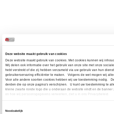
Deze website maakt gebruik van cookies
Deze website maakt gebruik van cookies. Met cookies kunnen wij inhoud
Wij delen ook informatie over het gebruik van onze site met onze socia
hebt verstrekt of die zij hebben verzameld via uw gebruik van hun dien
gebruikerservaring efficiënter te maken. Volgens de wet mogen wij allee
Voor alle andere soorten cookies hebben wij uw toestemming nodig. Dez
derden die op onze pagina's verschijnen. U kunt uw toestemming te allen 
kleine zwarte ronde logo die u onderaan de website vindt en de banner 
en hoe wij persoonsgegevens verwerken, ziet u in ons Privacybeleid.
Toestemmingsselectie
Noodzakelijk