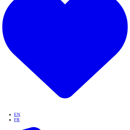
EN
FR