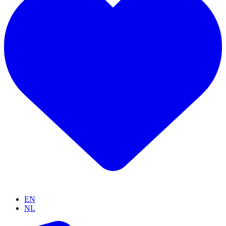
EN
NL