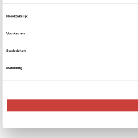
Toestemmingsselectie
Noodzakelijk
Voorkeuren
Statistieken
Marketing