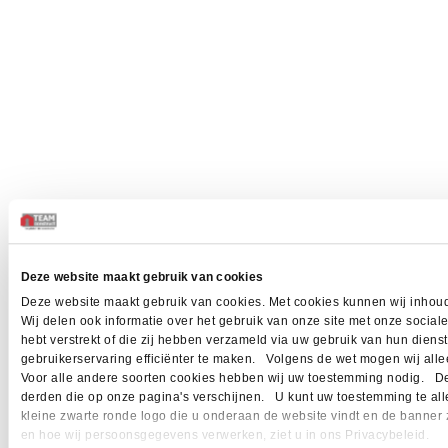
Deze website maakt gebruik van cookies
Deze website maakt gebruik van cookies. Met cookies kunnen wij inhoud
Wij delen ook informatie over het gebruik van onze site met onze socia
hebt verstrekt of die zij hebben verzameld via uw gebruik van hun dien
gebruikerservaring efficiënter te maken. Volgens de wet mogen wij allee
Voor alle andere soorten cookies hebben wij uw toestemming nodig. Dez
derden die op onze pagina's verschijnen. U kunt uw toestemming te allen 
kleine zwarte ronde logo die u onderaan de website vindt en de banner 
en hoe wij persoonsgegevens verwerken, ziet u in ons Privacybeleid.