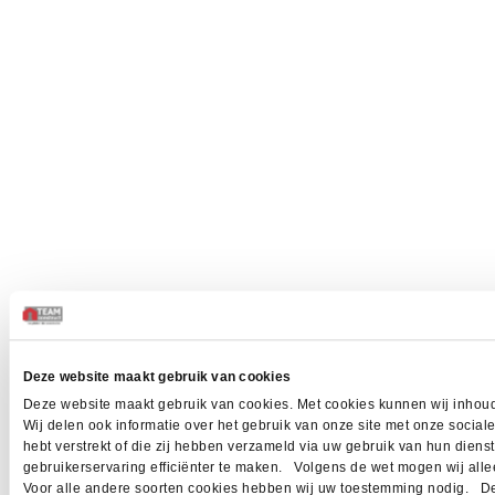
Deze website maakt gebruik van cookies
Deze website maakt gebruik van cookies. Met cookies kunnen wij inhoud
Wij delen ook informatie over het gebruik van onze site met onze socia
hebt verstrekt of die zij hebben verzameld via uw gebruik van hun dien
gebruikerservaring efficiënter te maken. Volgens de wet mogen wij allee
Voor alle andere soorten cookies hebben wij uw toestemming nodig. Dez