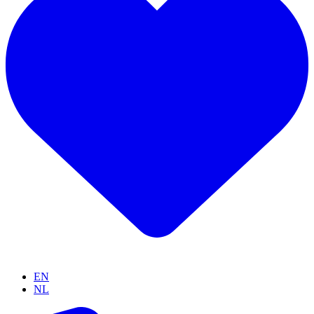
EN
NL