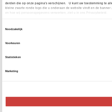
derden die op onze pagina's verschijnen. U kunt uw toestemming te allen 
kleine zwarte ronde logo die u onderaan de website vindt en de banner 
en hoe wij persoonsgegevens verwerken, ziet u in ons Privacybeleid.
Toestemmingsselectie
Noodzakelijk
Voorkeuren
Statistieken
Marketing