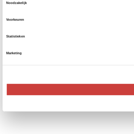
Noodzakelijk
Voorkeuren
Statistieken
Marketing