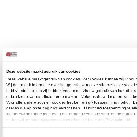
Deze website maakt gebruik van cookies
Deze website maakt gebruik van cookies. Met cookies kunnen wij inhoud
Wij delen ook informatie over het gebruik van onze site met onze socia
hebt verstrekt of die zij hebben verzameld via uw gebruik van hun dien
gebruikerservaring efficiënter te maken. Volgens de wet mogen wij allee
Voor alle andere soorten cookies hebben wij uw toestemming nodig. Dez
derden die op onze pagina's verschijnen. U kunt uw toestemming te allen 
kleine zwarte ronde logo die u onderaan de website vindt en de banner 
en hoe wij persoonsgegevens verwerken, ziet u in ons Privacybeleid.
Toestemmingsselectie