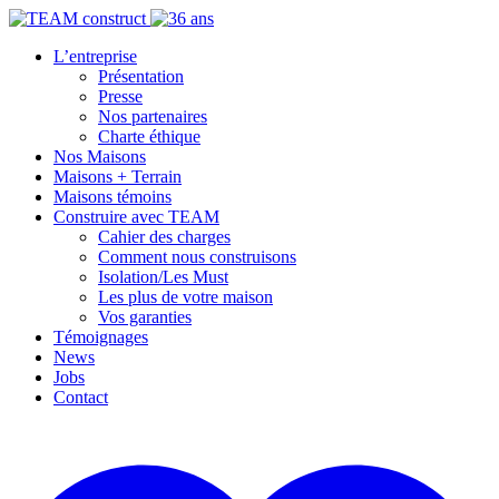
L’entreprise
Présentation
Presse
Nos partenaires
Charte éthique
Nos Maisons
Maisons + Terrain
Maisons témoins
Construire avec TEAM
Cahier des charges
Comment nous construisons
Isolation/Les Must
Les plus de votre maison
Vos garanties
Témoignages
News
Jobs
Contact