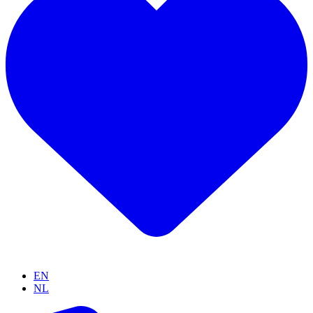
EN
NL