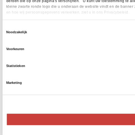
derden die op onze pagina's verschijnen. U kunt uw toestemming te allen 
kleine zwarte ronde logo die u onderaan de website vindt en de banner 
en hoe wij persoonsgegevens verwerken, ziet u in ons Privacybeleid.
Toestemmingsselectie
Noodzakelijk
Voorkeuren
Statistieken
Marketing