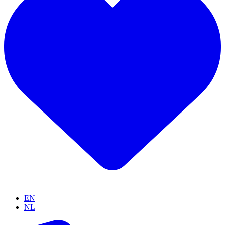
EN
NL