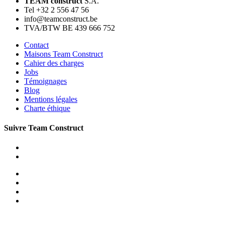
TEAM construct
S.A.
Tel +32 2 556 47 56
info@teamconstruct.be
TVA/BTW BE 439 666 752
Contact
Maisons Team Construct
Cahier des charges
Jobs
Témoignages
Blog
Mentions légales
Charte éthique
Suivre Team Construct