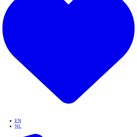
EN
NL