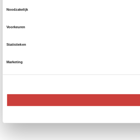
Toestemmingsselectie
Noodzakelijk
Voorkeuren
Statistieken
Marketing