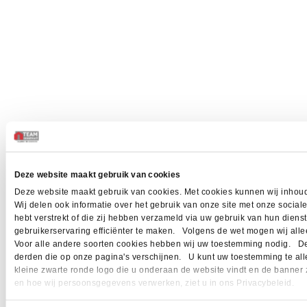
Deze website maakt gebruik van cookies
Deze website maakt gebruik van cookies. Met cookies kunnen wij inhoud
Wij delen ook informatie over het gebruik van onze site met onze socia
hebt verstrekt of die zij hebben verzameld via uw gebruik van hun dien
gebruikerservaring efficiënter te maken. Volgens de wet mogen wij allee
Voor alle andere soorten cookies hebben wij uw toestemming nodig. Dez
derden die op onze pagina's verschijnen. U kunt uw toestemming te allen 
kleine zwarte ronde logo die u onderaan de website vindt en de banner 
en hoe wij persoonsgegevens verwerken, ziet u in ons Privacybeleid.