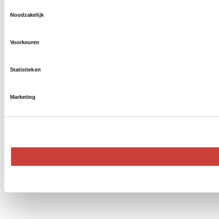
Toestemmingsselectie
Noodzakelijk
Voorkeuren
Statistieken
Marketing