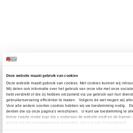
Deze website maakt gebruik van cookies
Deze website maakt gebruik van cookies. Met cookies kunnen wij inhoud
Wij delen ook informatie over het gebruik van onze site met onze socia
hebt verstrekt of die zij hebben verzameld via uw gebruik van hun dien
gebruikerservaring efficiënter te maken. Volgens de wet mogen wij allee
Voor alle andere soorten cookies hebben wij uw toestemming nodig. Dez
derden die op onze pagina's verschijnen. U kunt uw toestemming te allen 
kleine zwarte ronde logo die u onderaan de website vindt en de banner 
en hoe wij persoonsgegevens verwerken, ziet u in ons Privacybeleid.