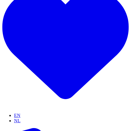
EN
NL