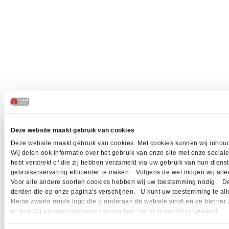
Deze website maakt gebruik van cookies
Deze website maakt gebruik van cookies. Met cookies kunnen wij inhoud
Wij delen ook informatie over het gebruik van onze site met onze socia
hebt verstrekt of die zij hebben verzameld via uw gebruik van hun dien
gebruikerservaring efficiënter te maken. Volgens de wet mogen wij allee
Voor alle andere soorten cookies hebben wij uw toestemming nodig. Dez
derden die op onze pagina's verschijnen. U kunt uw toestemming te allen 
kleine zwarte ronde logo die u onderaan de website vindt en de banner 
en hoe wij persoonsgegevens verwerken, ziet u in ons Privacybeleid.