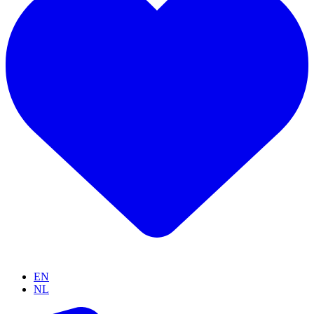
EN
NL