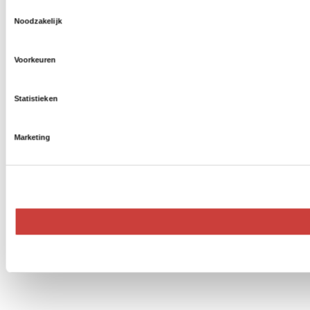
Toestemmingsselectie
Noodzakelijk
Voorkeuren
Statistieken
Marketing