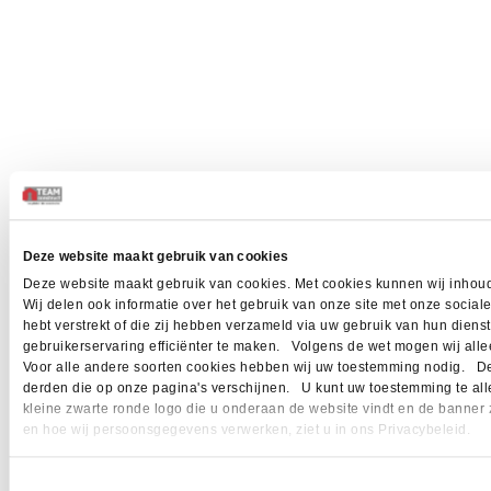
Deze website maakt gebruik van cookies
Deze website maakt gebruik van cookies. Met cookies kunnen wij inhoud
Wij delen ook informatie over het gebruik van onze site met onze socia
hebt verstrekt of die zij hebben verzameld via uw gebruik van hun dien
gebruikerservaring efficiënter te maken. Volgens de wet mogen wij allee
Voor alle andere soorten cookies hebben wij uw toestemming nodig. Dez
derden die op onze pagina's verschijnen. U kunt uw toestemming te allen 
kleine zwarte ronde logo die u onderaan de website vindt en de banner 
en hoe wij persoonsgegevens verwerken, ziet u in ons Privacybeleid.
Toestemmingsselectie