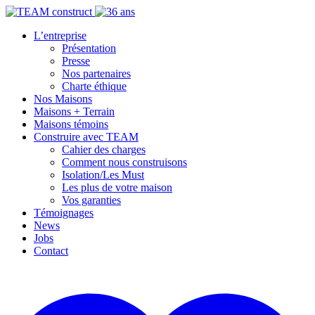
L’entreprise
Présentation
Presse
Nos partenaires
Charte éthique
Nos Maisons
Maisons + Terrain
Maisons témoins
Construire avec TEAM
Cahier des charges
Comment nous construisons
Isolation/Les Must
Les plus de votre maison
Vos garanties
Témoignages
News
Jobs
Contact