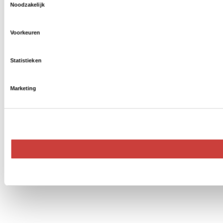
Noodzakelijk
Voorkeuren
Statistieken
Marketing