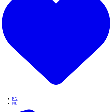
EN
NL