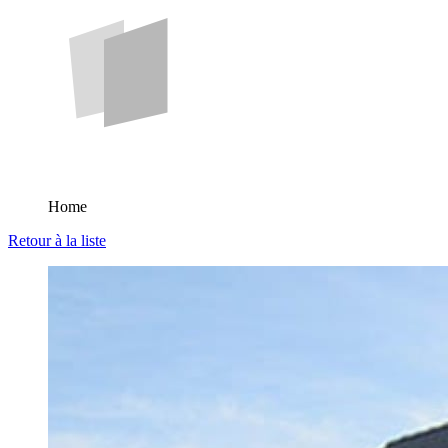
Home
Retour à la liste