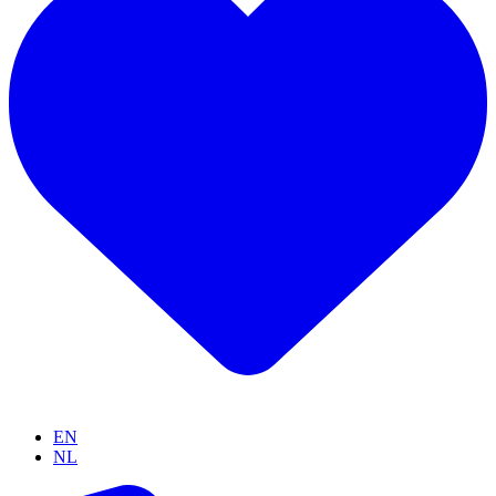
EN
NL