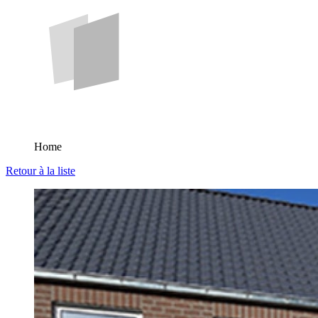
Home
Retour à la liste