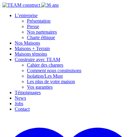
L’entreprise
Présentation
Presse
Nos partenaires
Charte éthique
Nos Maisons
Maisons + Terrain
Maisons témoins
Construire avec TEAM
Cahier des charges
Comment nous construisons
Isolation/Les Must
Les plus de votre maison
Vos garanties
Témoignages
News
Jobs
Contact