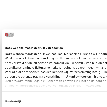
Deze website maakt gebruik van cookies
Deze website maakt gebruik van cookies. Met cookies kunnen wij inhoud
Wij delen ook informatie over het gebruik van onze site met onze socia
hebt verstrekt of die zij hebben verzameld via uw gebruik van hun dien
gebruikerservaring efficiënter te maken. Volgens de wet mogen wij allee
Voor alle andere soorten cookies hebben wij uw toestemming nodig. Dez
derden die op onze pagina's verschijnen. U kunt uw toestemming te allen 
kleine zwarte ronde logo die u onderaan de website vindt en de banner 
en hoe wij persoonsgegevens verwerken, ziet u in ons Privacybeleid.
Toestemmingsselectie
Noodzakelijk