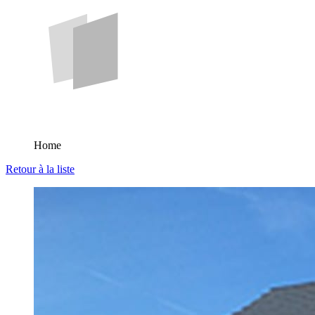
Home
Retour à la liste