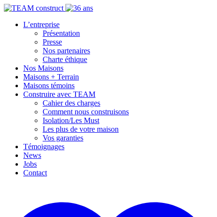
L’entreprise
Présentation
Presse
Nos partenaires
Charte éthique
Nos Maisons
Maisons + Terrain
Maisons témoins
Construire avec TEAM
Cahier des charges
Comment nous construisons
Isolation/Les Must
Les plus de votre maison
Vos garanties
Témoignages
News
Jobs
Contact