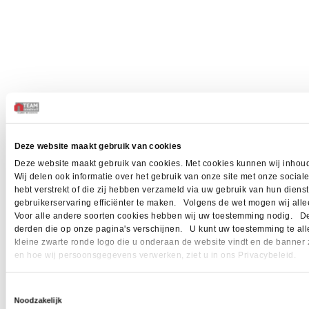
Deze website maakt gebruik van cookies
Deze website maakt gebruik van cookies. Met cookies kunnen wij inhoud
Wij delen ook informatie over het gebruik van onze site met onze socia
hebt verstrekt of die zij hebben verzameld via uw gebruik van hun dien
gebruikerservaring efficiënter te maken. Volgens de wet mogen wij allee
Voor alle andere soorten cookies hebben wij uw toestemming nodig. Dez
derden die op onze pagina's verschijnen. U kunt uw toestemming te allen 
kleine zwarte ronde logo die u onderaan de website vindt en de banner 
en hoe wij persoonsgegevens verwerken, ziet u in ons Privacybeleid.
Toestemmingsselectie
Noodzakelijk