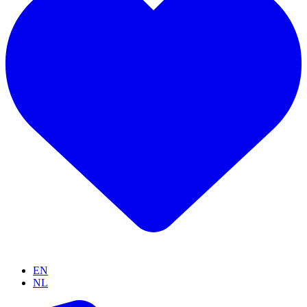
EN
NL