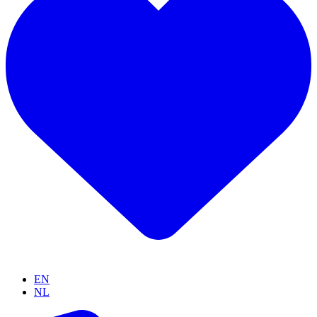
EN
NL