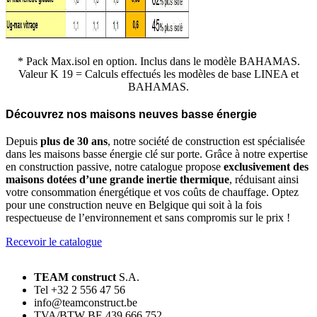
* Pack Max.isol en option. Inclus dans le modèle BAHAMAS.
Valeur K 19 = Calculs effectués les modèles de base LINEA et
BAHAMAS.
Découvrez nos maisons neuves basse énergie
Depuis
plus de 30 ans
, notre société de construction est spécialisée
dans les maisons basse énergie clé sur porte. Grâce à notre expertise
en construction passive, notre catalogue propose
exclusivement des
maisons dotées d’une grande inertie thermique
, réduisant ainsi
votre consommation énergétique et vos coûts de chauffage. Optez
pour une construction neuve en Belgique qui soit à la fois
respectueuse de l’environnement et sans compromis sur le prix !
Recevoir le catalogue
TEAM construct
S.A.
Tel +32 2 556 47 56
info@teamconstruct.be
TVA/BTW BE 439 666 752