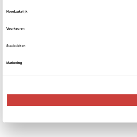
Toestemmingsselectie
Noodzakelijk
Voorkeuren
Statistieken
Marketing