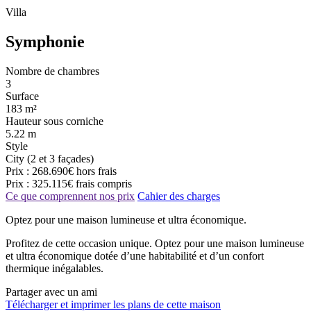
Villa
Symphonie
Nombre de chambres
3
Surface
183 m²
Hauteur sous corniche
5.22 m
Style
City (2 et 3 façades)
Prix :
268.690€
hors frais
Prix :
325.115€
frais compris
Ce que comprennent nos prix
Cahier des charges
Optez pour une maison lumineuse et ultra économique.
Profitez de cette occasion unique. Optez pour une maison lumineuse
et ultra économique dotée d’une habitabilité et d’un confort
thermique inégalables.
Partager avec un ami
Télécharger et imprimer les plans de cette maison