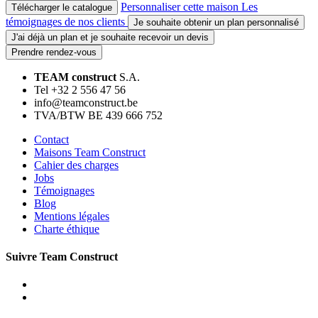
Personnaliser cette maison
Les
Télécharger le catalogue
témoignages de nos clients
Je souhaite obtenir un plan personnalisé
J'ai déjà un plan et je souhaite recevoir un devis
Prendre rendez-vous
TEAM construct
S.A.
Tel +32 2 556 47 56
info@teamconstruct.be
TVA/BTW BE 439 666 752
Contact
Maisons Team Construct
Cahier des charges
Jobs
Témoignages
Blog
Mentions légales
Charte éthique
Suivre Team Construct