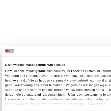
Deze website maakt gebruik van cookies
Deze website maakt gebruik van cookies. Met cookies kunnen wij inhoud
Wij delen ook informatie over het gebruik van onze site met onze socia
hebt verstrekt of die zij hebben verzameld via uw gebruik van hun dien
gebruikerservaring efficiënter te maken. Volgens de wet mogen wij allee
Voor alle andere soorten cookies hebben wij uw toestemming nodig. Dez
derden die op onze pagina's verschijnen. U kunt uw toestemming te allen 
kleine zwarte ronde logo die u onderaan de website vindt en de banner 
en hoe wij persoonsgegevens verwerken, ziet u in ons Privacybeleid.