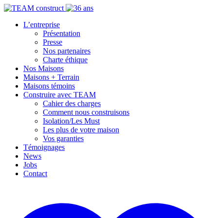
L’entreprise
Présentation
Presse
Nos partenaires
Charte éthique
Nos Maisons
Maisons + Terrain
Maisons témoins
Construire avec TEAM
Cahier des charges
Comment nous construisons
Isolation/Les Must
Les plus de votre maison
Vos garanties
Témoignages
News
Jobs
Contact