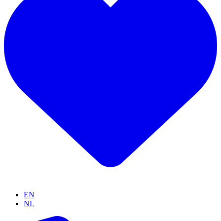
EN
NL