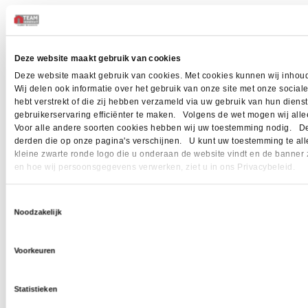
Deze website maakt gebruik van cookies
Deze website maakt gebruik van cookies. Met cookies kunnen wij inhoud
Wij delen ook informatie over het gebruik van onze site met onze socia
hebt verstrekt of die zij hebben verzameld via uw gebruik van hun dien
gebruikerservaring efficiënter te maken. Volgens de wet mogen wij allee
Voor alle andere soorten cookies hebben wij uw toestemming nodig. Dez
derden die op onze pagina's verschijnen. U kunt uw toestemming te allen 
kleine zwarte ronde logo die u onderaan de website vindt en de banner 
en hoe wij persoonsgegevens verwerken, ziet u in ons Privacybeleid.
Toestemmingsselectie
Noodzakelijk
Voorkeuren
Statistieken