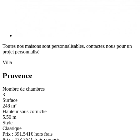
Toutes nos maisons sont personnalisables, contactez nous pour un
projet personnalisé
Villa
Provence
Nombre de chambres
3
Surface
248 m²
Hauteur sous corniche
5.50 m
Style
Classique
Prix :
391.541€
hors frais
Prix :
473.764€
frais compris