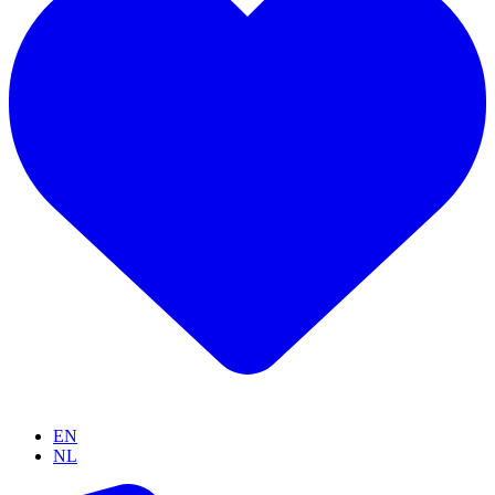
EN
NL