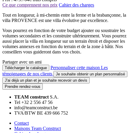
Ce que comprennent nos prix
Cahier des charges
Tout en longueur, à mi-chemin entre la ferme et la brabançonne, la
villa PROVENCE est une villa évolutive par excellence.
Vous pourrez en fonction de votre budget ajouter ou soustraire les
volumes secondaires et les construire ultérieurement. Vous pourrez
aussi placer la villa en longueur sur un terrain étroit et disposer les
volumes annexes en fonction du terrain et de la zone à bâtir. Nos
conseillers vous guideront dans vos choix.
Partager avec un ami
Personnaliser cette maison
Les
Télécharger le catalogue
témoignages de nos clients
Je souhaite obtenir un plan personnalisé
J'ai déjà un plan et je souhaite recevoir un devis
Prendre rendez-vous
TEAM construct
S.A.
Tel +32 2 556 47 56
info@teamconstruct.be
TVA/BTW BE 439 666 752
Contact
Maisons Team Construct