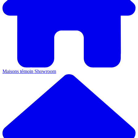
Maisons témoin
Showroom