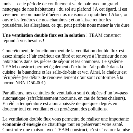
mois… cette période de confinement va de pair avec un grand
nettoyage de nos habitations ; du sol au plafond ! A cet égard, il est
vivement recommandé d’aérer nos maisons au quotidien ! Alors, on
ouvre les fenêtres de nos chambres ; et on laisse rentrer les
poussières, les allergènes, ce qui peut parfois nous mener la vie dure.
Une ventilation double flux est la solution
! TEAM construct
répond à vos besoins !
Concrètement, le fonctionnement de la ventilation double flux est
assez simple ; l’air extérieur est filtré et renvoyé à l’intérieur de nos
habitations dans les pièces de séjour et les chambres. Le système
TEAM construct permet également d’extraire l’air pollué dans la
cuisine, la buanderie et les salle-de-bain et wc. Ainsi, la chaleur est
récupérée (les débits de renouvellement d’air sont conformes à la
norme NBN D50-001).
Par ailleurs, nos centrales de ventilation sont équipées d’un by-pass
automatique (rafraîchissement nocturne, en cas de fortes chaleurs).
En été la température est alors abaissée de quelques degrés en
douceur tout en ventilant et en protégeant des pollutions.
La ventilation double flux vous permettra de réaliser une importante
économie d’énergie
de chauffage tout en préservant votre santé.
Construire une maison avec TEAM construct, c’est s’assurer la mise