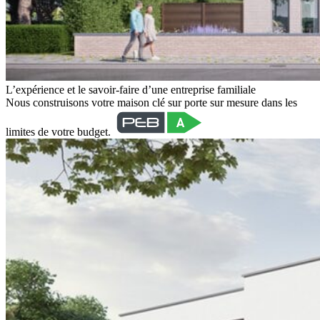
L’expérience et le savoir-faire d’une entreprise familiale
Nous construisons votre maison clé sur porte sur mesure dans les
limites de votre budget.