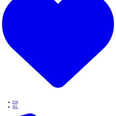
EN
NL