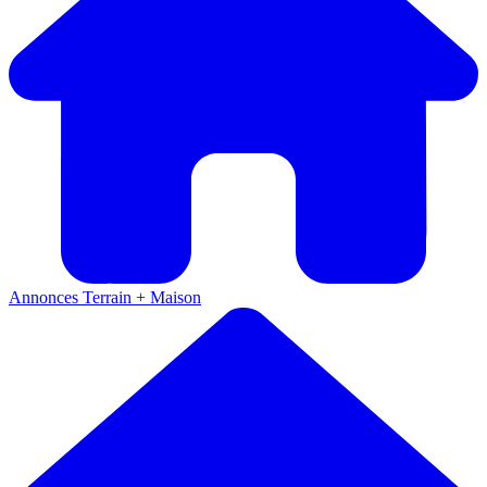
Annonces
Terrain + Maison