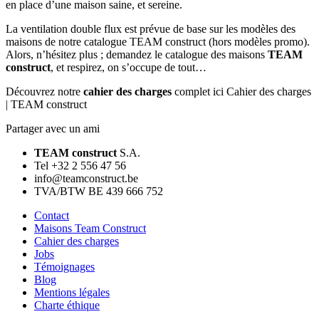
en place d’une maison saine, et sereine.
La ventilation double flux est prévue de base sur les modèles des
maisons de notre catalogue TEAM construct (hors modèles promo).
Alors, n’hésitez plus ; demandez le catalogue des maisons
TEAM
construct
, et respirez, on s’occupe de tout…
Découvrez notre
cahier des charges
complet ici Cahier des charges
| TEAM construct
Partager avec un ami
TEAM construct
S.A.
Tel +32 2 556 47 56
info@teamconstruct.be
TVA/BTW BE 439 666 752
Contact
Maisons Team Construct
Cahier des charges
Jobs
Témoignages
Blog
Mentions légales
Charte éthique