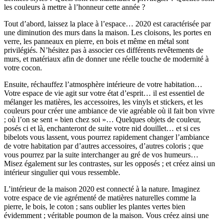
les couleurs à mettre à l’honneur cette année ?
Tout d’abord, laissez la place à l’espace… 2020 est caractérisée par
une diminution des murs dans la maison. Les cloisons, les portes en
verre, les panneaux en pierre, en bois et même en métal sont
privilégiés. N’hésitez pas à associer ces différents revêtements de
murs, et matériaux afin de donner une réelle touche de modernité à
votre cocon.
Ensuite, réchauffez l’atmosphère intérieure de votre habitation…
Votre espace de vie agit sur votre état d’esprit… il est essentiel de
mélanger les matières, les accessoires, les vinyls et stickers, et les
couleurs pour créer une ambiance de vie agréable où il fait bon vivre
; où l’on se sent « bien chez soi »… Quelques objets de couleur,
posés ci et là, enchanteront de suite votre nid douillet… et si ces
bibelots vous lassent, vous pourrez rapidement changer l’ambiance
de votre habitation par d’autres accessoires, d’autres coloris ; que
vous pourrez par la suite interchanger au gré de vos humeurs…
Misez également sur les contrastes, sur les opposés ; et créez ainsi un
intérieur singulier qui vous ressemble.
L’intérieur de la maison 2020 est connecté à la nature. Imaginez
votre espace de vie agrémenté de matières naturelles comme la
pierre, le bois, le coton ; sans oublier les plantes vertes bien
évidemment ; véritable poumon de la maison. Vous créez ainsi une