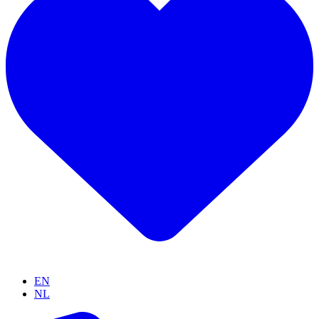
EN
NL