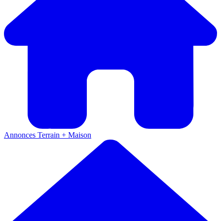
Annonces
Terrain + Maison