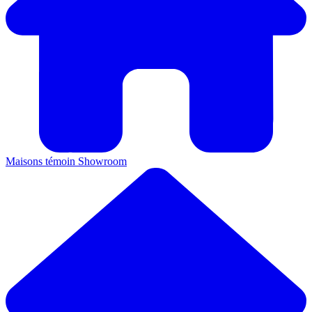
Maisons témoin
Showroom