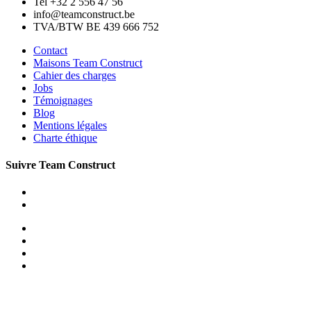
Tel +32 2 556 47 56
info@teamconstruct.be
TVA/BTW BE 439 666 752
Contact
Maisons Team Construct
Cahier des charges
Jobs
Témoignages
Blog
Mentions légales
Charte éthique
Suivre Team Construct