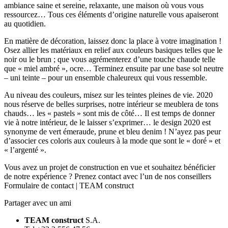
ambiance saine et sereine, relaxante, une maison où vous vous
ressourcez… Tous ces éléments d’origine naturelle vous apaiseront
au quotidien.
En matière de décoration, laissez donc la place à votre imagination !
Osez allier les matériaux en relief aux couleurs basiques telles que le
noir ou le brun ; que vous agrémenterez d’une touche chaude telle
que « miel ambré », ocre… Terminez ensuite par une base sol neutre
– uni teinte – pour un ensemble chaleureux qui vous ressemble.
Au niveau des couleurs, misez sur les teintes pleines de vie. 2020
nous réserve de belles surprises, notre intérieur se meublera de tons
chauds… les « pastels » sont mis de côté… Il est temps de donner
vie à notre intérieur, de le laisser s’exprimer… le design 2020 est
synonyme de vert émeraude, prune et bleu denim ! N’ayez pas peur
d’associer ces coloris aux couleurs à la mode que sont le « doré » et
« l’argenté ».
Vous avez un projet de construction en vue et souhaitez bénéficier
de notre expérience ? Prenez contact avec l’un de nos conseillers
Formulaire de contact | TEAM construct
Partager avec un ami
TEAM construct
S.A.