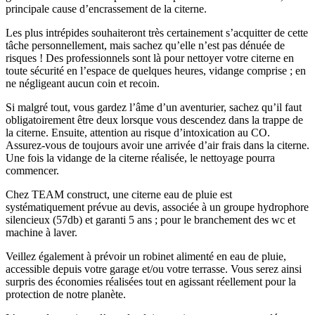
principale cause d’encrassement de la citerne.
Les plus intrépides souhaiteront très certainement s’acquitter de cette
tâche personnellement, mais sachez qu’elle n’est pas dénuée de
risques ! Des professionnels sont là pour nettoyer votre citerne en
toute sécurité en l’espace de quelques heures, vidange comprise ; en
ne négligeant aucun coin et recoin.
Si malgré tout, vous gardez l’âme d’un aventurier, sachez qu’il faut
obligatoirement être deux lorsque vous descendez dans la trappe de
la citerne. Ensuite, attention au risque d’intoxication au CO.
Assurez-vous de toujours avoir une arrivée d’air frais dans la citerne.
Une fois la vidange de la citerne réalisée, le nettoyage pourra
commencer.
Chez TEAM construct, une citerne eau de pluie est
systématiquement prévue au devis, associée à un groupe hydrophore
silencieux (57db) et garanti 5 ans ; pour le branchement des wc et
machine à laver.
Veillez également à prévoir un robinet alimenté en eau de pluie,
accessible depuis votre garage et/ou votre terrasse. Vous serez ainsi
surpris des économies réalisées tout en agissant réellement pour la
protection de notre planète.