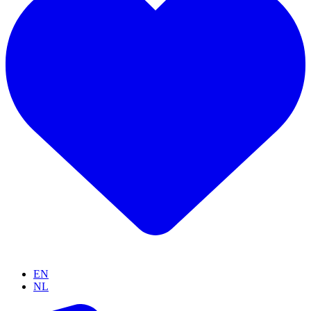
EN
NL