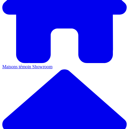
Maisons témoin
Showroom