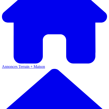
Annonces
Terrain + Maison