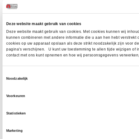
Deze website maakt gebruik van cookies
Deze website maakt gebruik van cookies. Met cookies kunnen wij inhoud 
kunnen combineren met andere informatie die u aan hen hebt verstrekt 
cookies op uw apparaat opslaan als deze strikt noodzakelijk zijn voor 
pagina's verschijnen. U kunt uw toestemming te allen tijde wijzigen of i
contact met ons kunt opnemen en hoe wij persoonsgegevens verwerken, z
Toestemmingsselectie
Noodzakelijk
Voorkeuren
Statistieken
Marketing