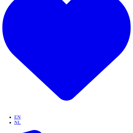
EN
NL