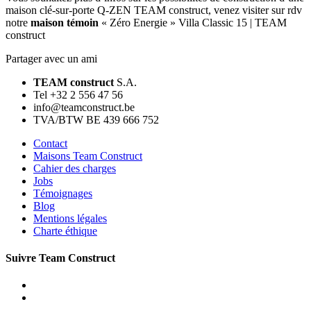
maison clé-sur-porte Q-ZEN TEAM construct, venez visiter sur rdv
notre
maison témoin
« Zéro Energie » Villa Classic 15 | TEAM
construct
Partager avec un ami
TEAM construct
S.A.
Tel +32 2 556 47 56
info@teamconstruct.be
TVA/BTW BE 439 666 752
Contact
Maisons Team Construct
Cahier des charges
Jobs
Témoignages
Blog
Mentions légales
Charte éthique
Suivre Team Construct