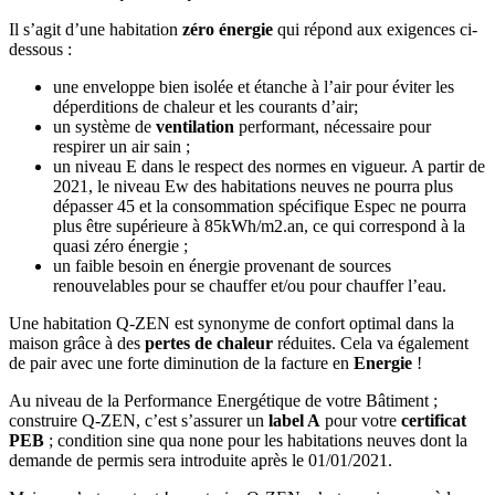
Il s’agit d’une habitation
zéro énergie
qui répond aux exigences ci-
dessous :
une enveloppe bien isolée et étanche à l’air pour éviter les
déperditions de chaleur et les courants d’air;
un système de
ventilation
performant, nécessaire pour
respirer un air sain ;
un niveau E dans le respect des normes en vigueur. A partir de
2021, le niveau Ew des habitations neuves ne pourra plus
dépasser 45 et la consommation spécifique Espec ne pourra
plus être supérieure à 85kWh/m2.an, ce qui correspond à la
quasi zéro énergie ;
un faible besoin en énergie provenant de sources
renouvelables pour se chauffer et/ou pour chauffer l’eau.
Une habitation Q-ZEN est synonyme de confort optimal dans la
maison grâce à des
pertes de chaleur
réduites. Cela va également
de pair avec une forte diminution de la facture en
Energie
!
Au niveau de la Performance Energétique de votre Bâtiment ;
construire Q-ZEN, c’est s’assurer un
label A
pour votre
certificat
PEB
; condition sine qua none pour les habitations neuves dont la
demande de permis sera introduite après le 01/01/2021.