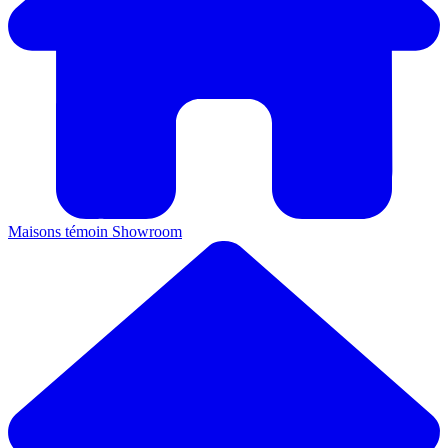
Maisons témoin
Showroom