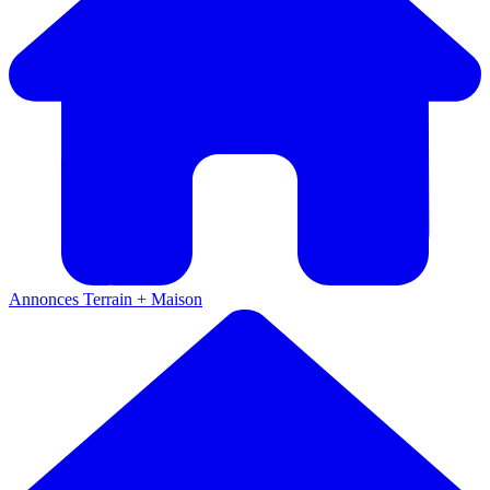
Annonces
Terrain + Maison