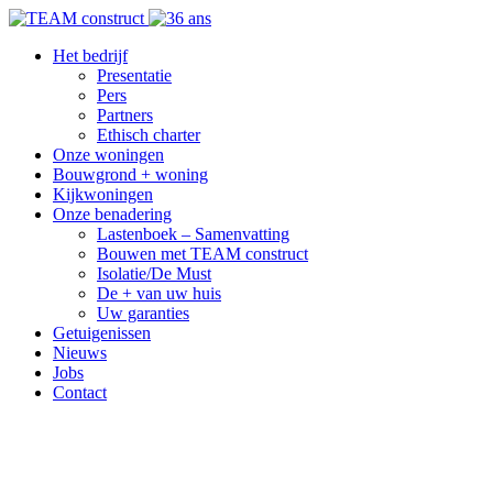
Het bedrijf
Presentatie
Pers
Partners
Ethisch charter
Onze woningen
Bouwgrond + woning
Kijkwoningen
Onze benadering
Lastenboek – Samenvatting
Bouwen met TEAM construct
Isolatie/De Must
De + van uw huis
Uw garanties
Getuigenissen
Nieuws
Jobs
Contact