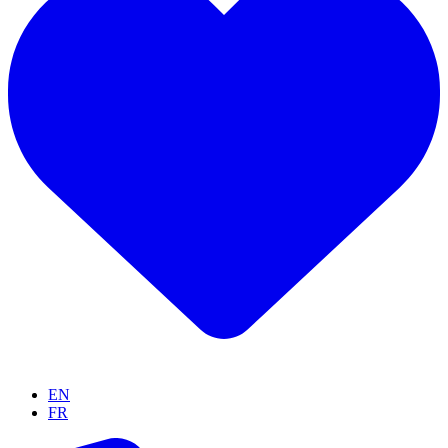
EN
FR