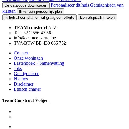
Personaliseer dit huis
Getuigenissen van
De catalogus downloaden
klanten
Ik wil een persoonlijk plan
Ik heb al een plan en wil graag een offerte
Een afspraak maken
TEAM construct
N.V.
Tel +32 2 556 47 56
info@teamconstruct.be
TVA/BTW BE 439 666 752
Contact
Onze woningen
Lastenboek – Samenvatting
Jobs
Getuigenissen
Nieuws
Disclaimer
Ethisch charter
Team Construct Volgen