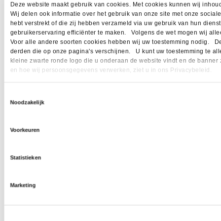
Deze website maakt gebruik van cookies. Met cookies kunnen wij inhoud
Wij delen ook informatie over het gebruik van onze site met onze socia
hebt verstrekt of die zij hebben verzameld via uw gebruik van hun dien
gebruikerservaring efficiënter te maken. Volgens de wet mogen wij allee
Voor alle andere soorten cookies hebben wij uw toestemming nodig. Dez
derden die op onze pagina's verschijnen. U kunt uw toestemming te allen 
kleine zwarte ronde logo die u onderaan de website vindt en de banner 
en hoe wij persoonsgegevens verwerken, ziet u in ons Privacybeleid.
Toestemmingsselectie
Noodzakelijk
Voorkeuren
Statistieken
Marketing