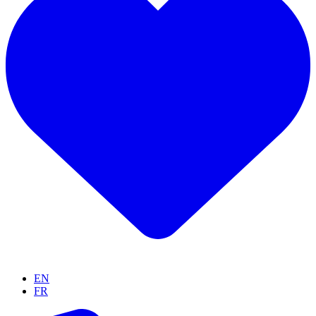
EN
FR