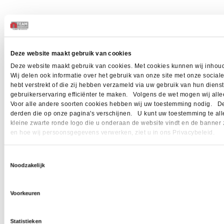
Deze website maakt gebruik van cookies
Deze website maakt gebruik van cookies. Met cookies kunnen wij inhoud
Wij delen ook informatie over het gebruik van onze site met onze socia
hebt verstrekt of die zij hebben verzameld via uw gebruik van hun dien
gebruikerservaring efficiënter te maken. Volgens de wet mogen wij allee
Voor alle andere soorten cookies hebben wij uw toestemming nodig. Dez
derden die op onze pagina's verschijnen. U kunt uw toestemming te allen 
kleine zwarte ronde logo die u onderaan de website vindt en de banner 
en hoe wij persoonsgegevens verwerken, ziet u in ons Privacybeleid.
Toestemmingsselectie
Noodzakelijk
Voorkeuren
Statistieken