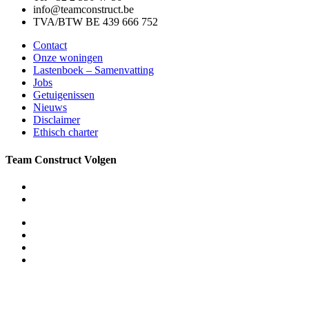
info@teamconstruct.be
TVA/BTW BE 439 666 752
Contact
Onze woningen
Lastenboek – Samenvatting
Jobs
Getuigenissen
Nieuws
Disclaimer
Ethisch charter
Team Construct Volgen