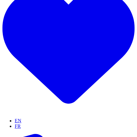
EN
FR