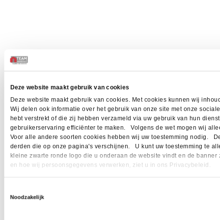
Deze website maakt gebruik van cookies
Deze website maakt gebruik van cookies. Met cookies kunnen wij inhoud
Wij delen ook informatie over het gebruik van onze site met onze socia
hebt verstrekt of die zij hebben verzameld via uw gebruik van hun dien
gebruikerservaring efficiënter te maken. Volgens de wet mogen wij allee
Voor alle andere soorten cookies hebben wij uw toestemming nodig. Dez
derden die op onze pagina's verschijnen. U kunt uw toestemming te allen 
kleine zwarte ronde logo die u onderaan de website vindt en de banner 
en hoe wij persoonsgegevens verwerken, ziet u in ons Privacybeleid.
Toestemmingsselectie
Noodzakelijk