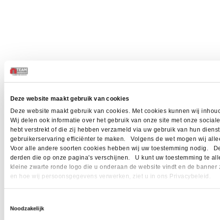
Deze website maakt gebruik van cookies
Deze website maakt gebruik van cookies. Met cookies kunnen wij inhoud
Wij delen ook informatie over het gebruik van onze site met onze socia
hebt verstrekt of die zij hebben verzameld via uw gebruik van hun dien
gebruikerservaring efficiënter te maken. Volgens de wet mogen wij allee
Voor alle andere soorten cookies hebben wij uw toestemming nodig. Dez
derden die op onze pagina's verschijnen. U kunt uw toestemming te allen 
kleine zwarte ronde logo die u onderaan de website vindt en de banner 
en hoe wij persoonsgegevens verwerken, ziet u in ons Privacybeleid.
Toestemmingsselectie
Noodzakelijk