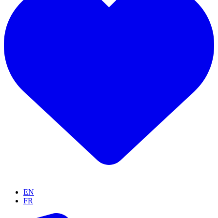
EN
FR