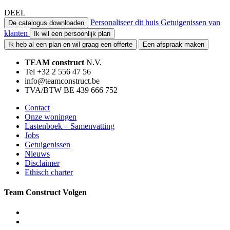
DEEL
Personaliseer dit huis
Getuigenissen van
De catalogus downloaden
klanten
Ik wil een persoonlijk plan
Ik heb al een plan en wil graag een offerte
Een afspraak maken
TEAM construct
N.V.
Tel +32 2 556 47 56
info@teamconstruct.be
TVA/BTW BE 439 666 752
Contact
Onze woningen
Lastenboek – Samenvatting
Jobs
Getuigenissen
Nieuws
Disclaimer
Ethisch charter
Team Construct Volgen