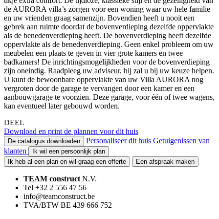
tikje extra comfort. De tijdloze, klassieke stijl en de gezelligheid van
de AURORA villa’s zorgen voor een woning waar uw hele familie
en uw vrienden graag samenzijn. Bovendien heeft u nooit een
gebrek aan ruimte doordat de bovenverdieping dezelfde oppervlakte
als de benedenverdieping heeft. De bovenverdieping heeft dezelfde
oppervlakte als de benedenverdieping. Geen enkel probleem om uw
meubelen een plaats te geven in vier grote kamers en twee
badkamers! De inrichtingsmogelijkheden voor de bovenverdieping
zijn oneindig. Raadpleeg uw adviseur, hij zal u bij uw keuze helpen.
U kunt de bewoonbare oppervlakte van uw Villa AURORA nog
vergroten door de garage te vervangen door een kamer en een
aanbouwgarage te voorzien. Deze garage, voor één of twee wagens,
kan eventueel later gebouwd worden.
DEEL
Download en print de plannen voor dit huis
Personaliseer dit huis
Getuigenissen van
De catalogus downloaden
klanten
Ik wil een persoonlijk plan
Ik heb al een plan en wil graag een offerte
Een afspraak maken
TEAM construct
N.V.
Tel +32 2 556 47 56
info@teamconstruct.be
TVA/BTW BE 439 666 752