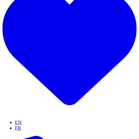
EN
FR