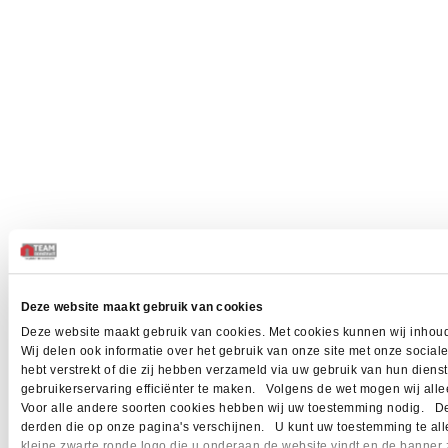
Deze website maakt gebruik van cookies
Deze website maakt gebruik van cookies. Met cookies kunnen wij inhoud
Wij delen ook informatie over het gebruik van onze site met onze socia
hebt verstrekt of die zij hebben verzameld via uw gebruik van hun dien
gebruikerservaring efficiënter te maken. Volgens de wet mogen wij allee
Voor alle andere soorten cookies hebben wij uw toestemming nodig. Dez
derden die op onze pagina's verschijnen. U kunt uw toestemming te allen 
kleine zwarte ronde logo die u onderaan de website vindt en de banner 