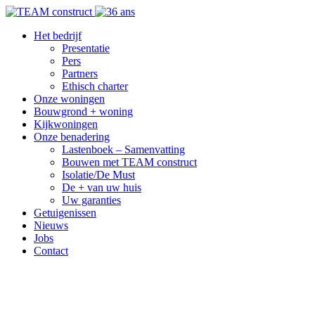
Het bedrijf
Presentatie
Pers
Partners
Ethisch charter
Onze woningen
Bouwgrond + woning
Kijkwoningen
Onze benadering
Lastenboek – Samenvatting
Bouwen met TEAM construct
Isolatie/De Must
De + van uw huis
Uw garanties
Getuigenissen
Nieuws
Jobs
Contact